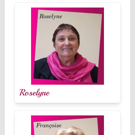
Roselyne