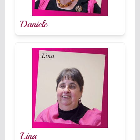
Daniele
Lina